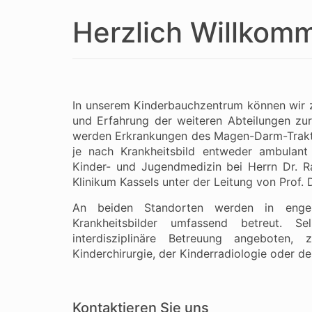
Herzlich Willkom
In unserem Kinderbauchzentrum können wir z
und Erfahrung der weiteren Abteilungen zurü
werden Erkrankungen des Magen-Darm-Trakte
je nach Krankheitsbild entweder ambulant 
Kinder- und Jugendmedizin bei Herrn Dr. Ra
Klinikum Kassels unter der Leitung von Prof. 
An beiden Standorten werden in enge
Krankheitsbilder umfassend betreut. Se
interdisziplinäre Betreuung angebote
Kinderchirurgie, der Kinderradiologie oder d
Kontaktieren Sie uns