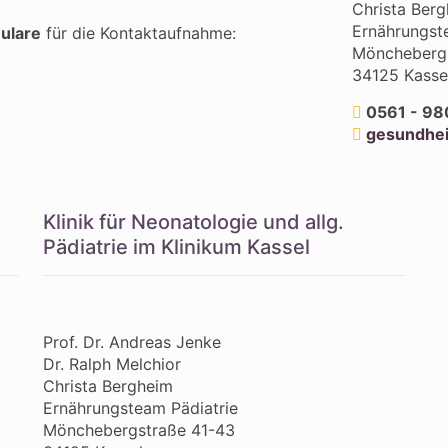
Christa Ber
Ernährungst
ulare
für die Kontaktaufnahme:
Mönchebergs
34125 Kasse
0561 - 98
gesundhei
Klinik für Neonatologie und allg.
Pädiatrie im Klinikum Kassel
Prof. Dr. Andreas Jenke
Dr. Ralph Melchior
Christa Bergheim
Ernährungsteam Pädiatrie
Mönchebergstraße 41-43