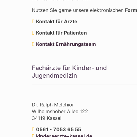
Nutzen Sie gerne unsere elektronischen
Form
Kontakt für Ärzte
Kontakt für Patienten
Kontakt Ernährungsteam
Fachärzte für Kinder- und
Jugendmedizin
Dr. Ralph Melchior
Wilhelmshöher Allee 122
34119 Kassel
0561 - 7053 65 55
kinderaerzte-kassel.de