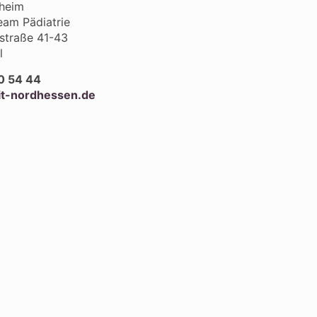
gheim
eam Pädiatrie
traße 41-43
l
0 54 44
t-nordhessen.de